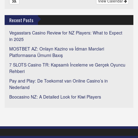
View Calendar
Recent Posts
Vegasstars Casino Review for NZ Players: What to Expect
in 2025
MOSTBET AZ: Onlayn Kazino və İdman Mərcləri
Platformasına Ümumi Baxış
7 SLOTS Casino TR: Kapsamlı İnceleme ve Gerçek Oyuncu
Rehberi
Pay and Play: De Toekomst van Online Casino’s in
Nederland
Boocasino NZ: A Detailed Look for Kiwi Players