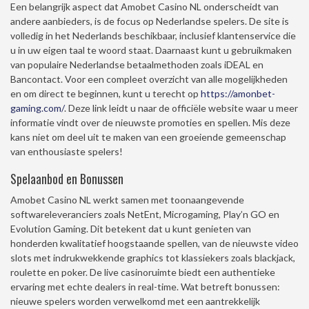
Een belangrijk aspect dat Amobet Casino NL onderscheidt van
andere aanbieders, is de focus op Nederlandse spelers. De site is
volledig in het Nederlands beschikbaar, inclusief klantenservice die
u in uw eigen taal te woord staat. Daarnaast kunt u gebruikmaken
van populaire Nederlandse betaalmethoden zoals iDEAL en
Bancontact. Voor een compleet overzicht van alle mogelijkheden
en om direct te beginnen, kunt u terecht op
https://amonbet-
gaming.com/
. Deze link leidt u naar de officiële website waar u meer
informatie vindt over de nieuwste promoties en spellen. Mis deze
kans niet om deel uit te maken van een groeiende gemeenschap
van enthousiaste spelers!
Spelaanbod en Bonussen
Amobet Casino NL werkt samen met toonaangevende
softwareleveranciers zoals NetEnt, Microgaming, Play’n GO en
Evolution Gaming. Dit betekent dat u kunt genieten van
honderden kwalitatief hoogstaande spellen, van de nieuwste video
slots met indrukwekkende graphics tot klassiekers zoals blackjack,
roulette en poker. De live casinoruimte biedt een authentieke
ervaring met echte dealers in real-time. Wat betreft bonussen:
nieuwe spelers worden verwelkomd met een aantrekkelijk