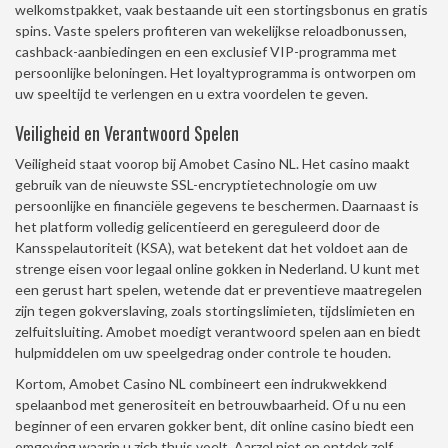
welkomstpakket, vaak bestaande uit een stortingsbonus en gratis
spins. Vaste spelers profiteren van wekelijkse reloadbonussen,
cashback-aanbiedingen en een exclusief VIP-programma met
persoonlijke beloningen. Het loyaltyprogramma is ontworpen om
uw speeltijd te verlengen en u extra voordelen te geven.
Veiligheid en Verantwoord Spelen
Veiligheid staat voorop bij Amobet Casino NL. Het casino maakt
gebruik van de nieuwste SSL-encryptietechnologie om uw
persoonlijke en financiële gegevens te beschermen. Daarnaast is
het platform volledig gelicentieerd en gereguleerd door de
Kansspelautoriteit (KSA), wat betekent dat het voldoet aan de
strenge eisen voor legaal online gokken in Nederland. U kunt met
een gerust hart spelen, wetende dat er preventieve maatregelen
zijn tegen gokverslaving, zoals stortingslimieten, tijdslimieten en
zelfuitsluiting. Amobet moedigt verantwoord spelen aan en biedt
hulpmiddelen om uw speelgedrag onder controle te houden.
Kortom, Amobet Casino NL combineert een indrukwekkend
spelaanbod met generositeit en betrouwbaarheid. Of u nu een
beginner of een ervaren gokker bent, dit online casino biedt een
omgeving waarin u zich thuis voelt. Aarzel niet en ontdek zelf