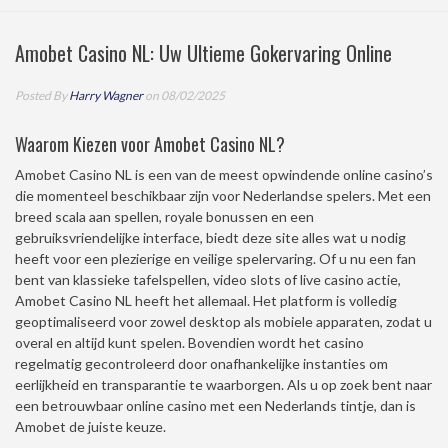
Amobet Casino NL: Uw Ultieme Gokervaring Online
Posted By
Harry Wagner
on 08/02/2025
Waarom Kiezen voor Amobet Casino NL?
Amobet Casino NL is een van de meest opwindende online casino’s
die momenteel beschikbaar zijn voor Nederlandse spelers. Met een
breed scala aan spellen, royale bonussen en een
gebruiksvriendelijke interface, biedt deze site alles wat u nodig
heeft voor een plezierige en veilige spelervaring. Of u nu een fan
bent van klassieke tafelspellen, video slots of live casino actie,
Amobet Casino NL heeft het allemaal. Het platform is volledig
geoptimaliseerd voor zowel desktop als mobiele apparaten, zodat u
overal en altijd kunt spelen. Bovendien wordt het casino
regelmatig gecontroleerd door onafhankelijke instanties om
eerlijkheid en transparantie te waarborgen. Als u op zoek bent naar
een betrouwbaar online casino met een Nederlands tintje, dan is
Amobet de juiste keuze.