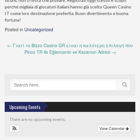
sicure, non ti resta che provare. Registrati oggi stesso e scopri
perché migliaia di giocatori italiani hanno già scelto Queen Casino
IT come loro destinazione preferita. Buon divertimento e buona
fortuna!
Posted in
Uncategorized
Post
←
Γιατί το Bizzo Casino GR είναι η καλύτερη επιλογή σου
navigation
Pinco TR ile Eğlencenin ve Kazancın Adresi
→
Upcoming Events
There are no upcoming events.
View Calendar