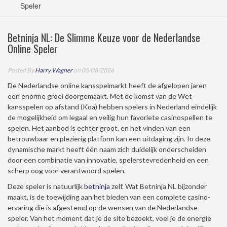
Speler
Betninja NL: De Slimme Keuze voor de Nederlandse
Online Speler
Posted By
Harry Wagner
on 05/08/2026
De Nederlandse online kansspelmarkt heeft de afgelopen jaren
een enorme groei doorgemaakt. Met de komst van de Wet
kansspelen op afstand (Koa) hebben spelers in Nederland eindelijk
de mogelijkheid om legaal en veilig hun favoriete casinospellen te
spelen. Het aanbod is echter groot, en het vinden van een
betrouwbaar en plezierig platform kan een uitdaging zijn. In deze
dynamische markt heeft één naam zich duidelijk onderscheiden
door een combinatie van innovatie, spelerstevredenheid en een
scherp oog voor verantwoord spelen.
Deze speler is natuurlijk
betninja
zelf. Wat Betninja NL bijzonder
maakt, is de toewijding aan het bieden van een complete casino-
ervaring die is afgestemd op de wensen van de Nederlandse
speler. Van het moment dat je de site bezoekt, voel je de energie