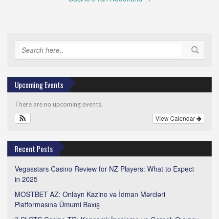
Upcoming Events
There are no upcoming events.
View Calendar
Recent Posts
Vegasstars Casino Review for NZ Players: What to Expect
in 2025
MOSTBET AZ: Onlayn Kazino və İdman Mərcləri
Platformasına Ümumi Baxış