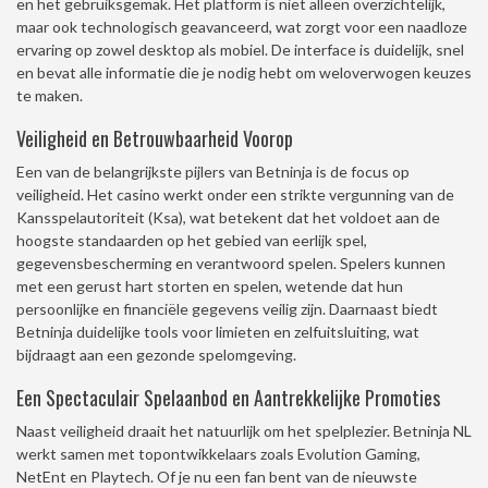
en het gebruiksgemak. Het platform is niet alleen overzichtelijk,
maar ook technologisch geavanceerd, wat zorgt voor een naadloze
ervaring op zowel desktop als mobiel. De interface is duidelijk, snel
en bevat alle informatie die je nodig hebt om weloverwogen keuzes
te maken.
Veiligheid en Betrouwbaarheid Voorop
Een van de belangrijkste pijlers van Betninja is de focus op
veiligheid. Het casino werkt onder een strikte vergunning van de
Kansspelautoriteit (Ksa), wat betekent dat het voldoet aan de
hoogste standaarden op het gebied van eerlijk spel,
gegevensbescherming en verantwoord spelen. Spelers kunnen
met een gerust hart storten en spelen, wetende dat hun
persoonlijke en financiële gegevens veilig zijn. Daarnaast biedt
Betninja duidelijke tools voor limieten en zelfuitsluiting, wat
bijdraagt aan een gezonde spelomgeving.
Een Spectaculair Spelaanbod en Aantrekkelijke Promoties
Naast veiligheid draait het natuurlijk om het spelplezier. Betninja NL
werkt samen met topontwikkelaars zoals Evolution Gaming,
NetEnt en Playtech. Of je nu een fan bent van de nieuwste