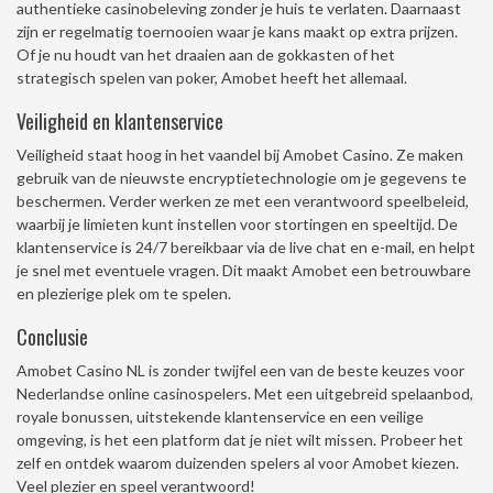
authentieke casinobeleving zonder je huis te verlaten. Daarnaast
zijn er regelmatig toernooien waar je kans maakt op extra prijzen.
Of je nu houdt van het draaien aan de gokkasten of het
strategisch spelen van poker, Amobet heeft het allemaal.
Veiligheid en klantenservice
Veiligheid staat hoog in het vaandel bij Amobet Casino. Ze maken
gebruik van de nieuwste encryptietechnologie om je gegevens te
beschermen. Verder werken ze met een verantwoord speelbeleid,
waarbij je limieten kunt instellen voor stortingen en speeltijd. De
klantenservice is 24/7 bereikbaar via de live chat en e-mail, en helpt
je snel met eventuele vragen. Dit maakt Amobet een betrouwbare
en plezierige plek om te spelen.
Conclusie
Amobet Casino NL is zonder twijfel een van de beste keuzes voor
Nederlandse online casinospelers. Met een uitgebreid spelaanbod,
royale bonussen, uitstekende klantenservice en een veilige
omgeving, is het een platform dat je niet wilt missen. Probeer het
zelf en ontdek waarom duizenden spelers al voor Amobet kiezen.
Veel plezier en speel verantwoord!