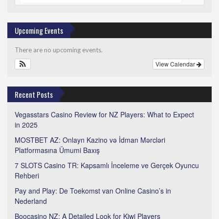
Upcoming Events
There are no upcoming events.
View Calendar
Recent Posts
Vegasstars Casino Review for NZ Players: What to Expect
in 2025
MOSTBET AZ: Onlayn Kazino və İdman Mərcləri
Platformasına Ümumi Baxış
7 SLOTS Casino TR: Kapsamlı İnceleme ve Gerçek Oyuncu
Rehberi
Pay and Play: De Toekomst van Online Casino’s in
Nederland
Boocasino NZ: A Detailed Look for Kiwi Players