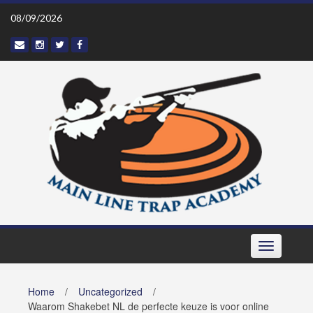
Skip
08/09/2026
to
content
Toggle navi
Home
/
Uncategorized
/
Waarom Shakebet NL de perfecte keuze is voor online