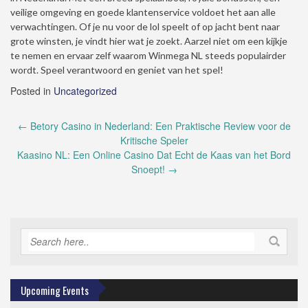
veilige omgeving en goede klantenservice voldoet het aan alle
verwachtingen. Of je nu voor de lol speelt of op jacht bent naar
grote winsten, je vindt hier wat je zoekt. Aarzel niet om een kijkje
te nemen en ervaar zelf waarom Winmega NL steeds populairder
wordt. Speel verantwoord en geniet van het spel!
Posted in
Uncategorized
Post
←
Betory Casino in Nederland: Een Praktische Review voor de
navigation
Kritische Speler
Kaasino NL: Een Online Casino Dat Echt de Kaas van het Bord
Snoept!
→
Upcoming Events