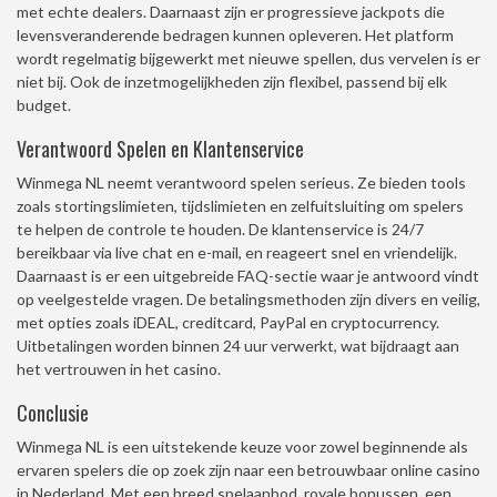
met echte dealers. Daarnaast zijn er progressieve jackpots die
levensveranderende bedragen kunnen opleveren. Het platform
wordt regelmatig bijgewerkt met nieuwe spellen, dus vervelen is er
niet bij. Ook de inzetmogelijkheden zijn flexibel, passend bij elk
budget.
Verantwoord Spelen en Klantenservice
Winmega NL neemt verantwoord spelen serieus. Ze bieden tools
zoals stortingslimieten, tijdslimieten en zelfuitsluiting om spelers
te helpen de controle te houden. De klantenservice is 24/7
bereikbaar via live chat en e-mail, en reageert snel en vriendelijk.
Daarnaast is er een uitgebreide FAQ-sectie waar je antwoord vindt
op veelgestelde vragen. De betalingsmethoden zijn divers en veilig,
met opties zoals iDEAL, creditcard, PayPal en cryptocurrency.
Uitbetalingen worden binnen 24 uur verwerkt, wat bijdraagt aan
het vertrouwen in het casino.
Conclusie
Winmega NL is een uitstekende keuze voor zowel beginnende als
ervaren spelers die op zoek zijn naar een betrouwbaar online casino
in Nederland. Met een breed spelaanbod, royale bonussen, een