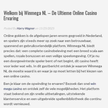
Welkom bij Winmega NL – De Ultieme Online Casino
Ervaring
Posted By
Harry Wagner
on 11/25/2025
Online gokken is de afgelopen jaren enorm gegroeid in Nederland,
en spelers zijn steeds meer op zoek naar een betrouwbaar,
spannend en gebruiksvriendelijk platform. Winmega NL biedt
precies dat: een complete casinobeleving met een breed scala aan
spellen, royale bonussen en een veilige speelomgeving. Of je nu
een doorgewinterde speler bent of net begint, dit casino heeft
voor ieder wat wils. In dit gastbericht ontdek je waarom Winmega
NL de moeite waard is en waar je op moet letten bij het kiezen van
een online casino.
Ben je klaar om de opwinding te ervaren? Bezoek dan snel
win
mega casino
en ontdek zelf de vele mogelijkheden. Het platform
staat bekend om zijn snelle uitbetalingen, uitstekende
klantenservice en een uitgebreide spellenbibliotheek die continu
wordt vernieuwd.